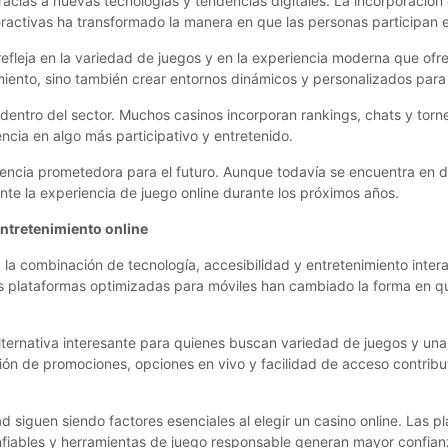
racias a nuevas tecnologías y tendencias digitales. La incorporación
nteractivas ha transformado la manera en que las personas participan e
refleja en la variedad de juegos y en la experiencia moderna que ofre
miento, sino también crear entornos dinámicos y personalizados para
dentro del sector. Muchos casinos incorporan rankings, chats y torn
encia en algo más participativo y entretenido.
encia prometedora para el futuro. Aunque todavía se encuentra en d
e la experiencia de juego online durante los próximos años.
ntretenimiento online
 la combinación de tecnología, accesibilidad y entretenimiento intera
s plataformas optimizadas para móviles han cambiado la forma en q
ternativa interesante para quienes buscan variedad de juegos y una
ión de promociones, opciones en vivo y facilidad de acceso contrib
d siguen siendo factores esenciales al elegir un casino online. Las p
fiables y herramientas de juego responsable generan mayor confianz