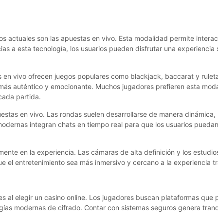
s actuales son las apuestas en vivo. Esta modalidad permite interac
as a esta tecnología, los usuarios pueden disfrutar una experiencia s
 en vivo ofrecen juegos populares como blackjack, baccarat y ruleta
 más auténtico y emocionante. Muchos jugadores prefieren esta mod
cada partida.
uestas en vivo. Las rondas suelen desarrollarse de manera dinámica,
modernas integran chats en tiempo real para que los usuarios puedan
amente en la experiencia. Las cámaras de alta definición y los estudio
e el entretenimiento sea más inmersivo y cercano a la experiencia tr
s al elegir un casino online. Los jugadores buscan plataformas que 
gías modernas de cifrado. Contar con sistemas seguros genera tranq