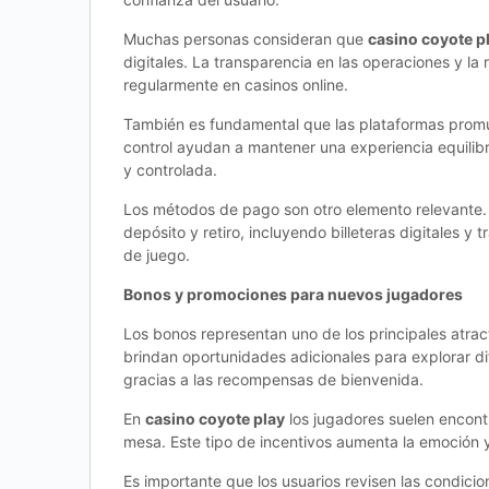
Muchas personas consideran que
casino coyote p
digitales. La transparencia en las operaciones y l
regularmente en casinos online.
También es fundamental que las plataformas promue
control ayudan a mantener una experiencia equilib
y controlada.
Los métodos de pago son otro elemento relevante. 
depósito y retiro, incluyendo billeteras digitales y
de juego.
Bonos y promociones para nuevos jugadores
Los bonos representan uno de los principales atrac
brindan oportunidades adicionales para explorar di
gracias a las recompensas de bienvenida.
En
casino coyote play
los jugadores suelen encon
mesa. Este tipo de incentivos aumenta la emoción y
Es importante que los usuarios revisen las condicion