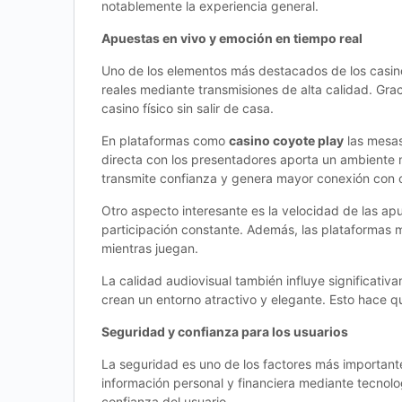
notablemente la experiencia general.
Apuestas en vivo y emoción en tiempo real
Uno de los elementos más destacados de los casino
reales mediante transmisiones de alta calidad. Graci
casino físico sin salir de casa.
En plataformas como
casino coyote play
las mesas
directa con los presentadores aporta un ambiente
transmite confianza y genera mayor conexión con 
Otro aspecto interesante es la velocidad de las ap
participación constante. Además, las plataformas 
mientras juegan.
La calidad audiovisual también influye significativ
crean un entorno atractivo y elegante. Esto hace qu
Seguridad y confianza para los usuarios
La seguridad es uno de los factores más importante
información personal y financiera mediante tecnolo
confianza del usuario.