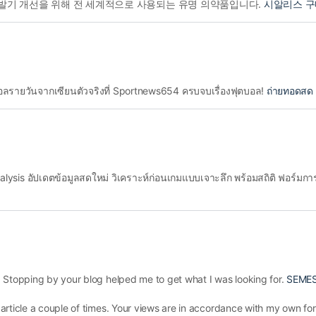
발기 개선을 위해 전 세계적으로 사용되는 유명 의약품입니다.
시알리스 구
ดบอลรายวันจากเซียนตัวจริงที่ Sportnews654 ครบจบเรื่องฟุตบอล!
ถ่ายทอดสด
lysis อัปเดตข้อมูลสดใหม่ วิเคราะห์ก่อนเกมแบบเจาะลึก พร้อมสถิติ ฟอร์มกา
. Stopping by your blog helped me to get what I was looking for.
SEME
rticle a couple of times. Your views are in accordance with my own for 