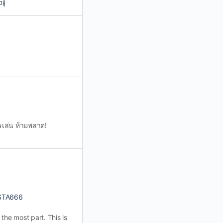
매
รเล่น ห้ามพลาด!
STA666
the most part. This is