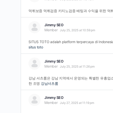
먹튀보증 먹튀검증 카지노검증 배팅과 수익을 위한 먹
Jimmy SEO
Member
July 25, 2025 at 10:59 pm
SITUS TOTO adalah platform terpercaya di Indonesi
situs toto
Jimmy SEO
Member
July 25, 2025 at 11:26 pm
강남 셔츠룸은 강남 지역에서 운영되는 특별한 유흥업소
한 조명
강남셔츠룸
Jimmy SEO
Member
July 27, 2025 at 11:19 pm