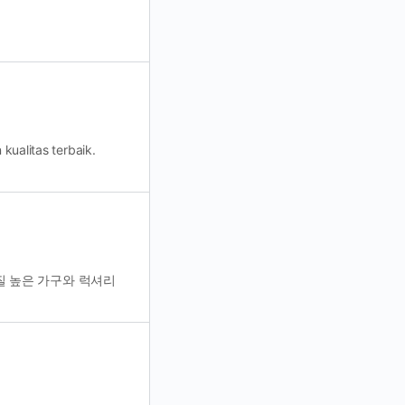
ualitas terbaik.
질 높은 가구와 럭셔리