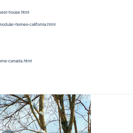
uest-house.html
odular-homes-california.html
home-canada.html