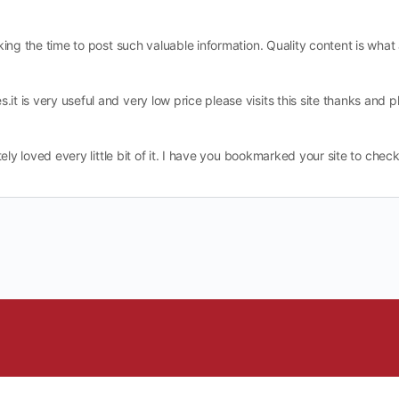
aking the time to post such valuable information. Quality content is wha
t is very useful and very low price please visits this site thanks and p
itely loved every little bit of it. I have you bookmarked your site to chec