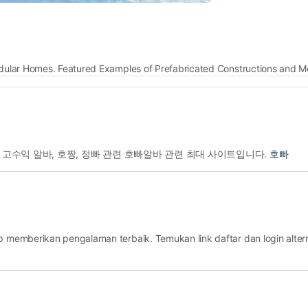
자 고수익 알바, 호짱, 정빠 관련 호빠알바 관련 최대 사이트입니다.
호빠
 memberikan pengalaman terbaik. Temukan link daftar dan login alter