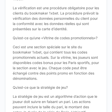
La vérification est une procédure obligatoire pour les
clients du bookmaker 1xbet. La procédure prévoit la
vérification des données personnelles du client pour
la conformité avec les données réelles qui sont
présentées sur la carte d’identité.
Qu’est-ce qu’une «Vitrine de codes promotionnels»?
Ceci est une section spéciale sur le site du
bookmaker 1xbet, qui contient tous les codes
promotionnels actuels. Sur la vitrine, les joueurs sont
disponibles codes bonus pour les Paris sportifs, pour
la section avec le jeu. Chaque code peut être
échangé contre des points promo en fonction des
dénominations.
Qu’est-ce que la stratégie de jeu?
La stratégie de jeu est un algorithme d’action que le
joueur doit suivre en faisant un pari. Les actions
peuvent inclure la taille du pari, le montant des