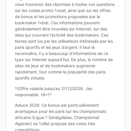
vous trouverez des réponses à toutes vos questions
sur les codes promo 1xbet, ainsi que sur les offres
de bonus et les promotions proposées par le
bookmaker 1xbet. Ces informations peuvent
généralement être trouvées sur Internet, sur des
sites qui couvrent l’activité des bookmakers. Ces
textes sont lus par les utilisateurs intéressés par les
paris sportifs et les jeux d’argent. Il faut le
reconnaître, il y a beaucoup d’informations de ce
type sur Internet aujourd’hui. De plus, le nombre de
sites de jeux et de bookmakers augmente
rapidement, tout comme la popularité des paris
sportifs virtuels.
*(Offre valable jusqu’au 31/12/2026. Jeu
responsable. 18+)*
Astuce 2026: Ce bonus est particulièrement
avantageux pour les paris sur les championnats
africains (Ligue 1 Sénégalaise, Championnat
Algérien) où 1xBet propose des cotes très
compétitives.