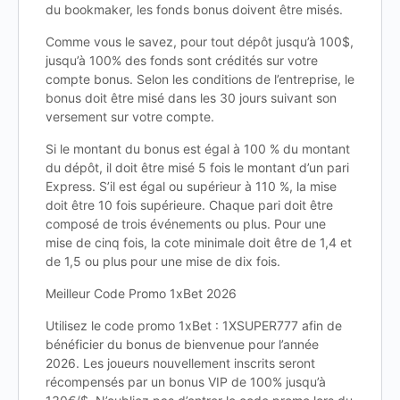
du bookmaker, les fonds bonus doivent être misés.
Comme vous le savez, pour tout dépôt jusqu’à 100$,
jusqu’à 100% des fonds sont crédités sur votre
compte bonus. Selon les conditions de l’entreprise, le
bonus doit être misé dans les 30 jours suivant son
versement sur votre compte.
Si le montant du bonus est égal à 100 % du montant
du dépôt, il doit être misé 5 fois le montant d’un pari
Express. S’il est égal ou supérieur à 110 %, la mise
doit être 10 fois supérieure. Chaque pari doit être
composé de trois événements ou plus. Pour une
mise de cinq fois, la cote minimale doit être de 1,4 et
de 1,5 ou plus pour une mise de dix fois.
Meilleur Code Promo 1xBet 2026
Utilisez le code promo 1xBet : 1XSUPER777 afin de
bénéficier du bonus de bienvenue pour l’année
2026. Les joueurs nouvellement inscrits seront
récompensés par un bonus VIP de 100% jusqu’à