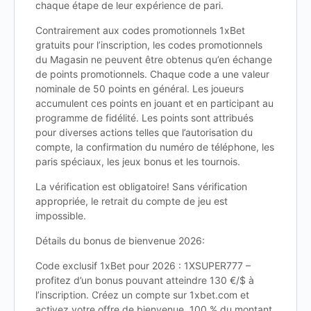
chaque étape de leur expérience de pari.
Contrairement aux codes promotionnels 1xBet
gratuits pour l’inscription, les codes promotionnels
du Magasin ne peuvent être obtenus qu’en échange
de points promotionnels. Chaque code a une valeur
nominale de 50 points en général. Les joueurs
accumulent ces points en jouant et en participant au
programme de fidélité. Les points sont attribués
pour diverses actions telles que l’autorisation du
compte, la confirmation du numéro de téléphone, les
paris spéciaux, les jeux bonus et les tournois.
La vérification est obligatoire! Sans vérification
appropriée, le retrait du compte de jeu est
impossible.
Détails du bonus de bienvenue 2026:
Code exclusif 1xBet pour 2026 : 1XSUPER777 –
profitez d’un bonus pouvant atteindre 130 €/$ à
l’inscription. Créez un compte sur 1xbet.com et
activez votre offre de bienvenue. 100 % du montant