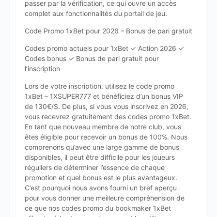
passer par la vérification, ce qui ouvre un accès
complet aux fonctionnalités du portail de jeu.
Code Promo 1xBet pour 2026 – Bonus de pari gratuit
Codes promo actuels pour 1xBet ✓ Action 2026 ✓
Codes bonus ✓ Bonus de pari gratuit pour
l’inscription
Lors de votre inscription, utilisez le code promo
1xBet – 1XSUPER777 et bénéficiez d’un bonus VIP
de 130€/$. De plus, si vous vous inscrivez en 2026,
vous recevrez gratuitement des codes promo 1xBet.
En tant que nouveau membre de notre club, vous
êtes éligible pour recevoir un bonus de 100%. Nous
comprenons qu’avec une large gamme de bonus
disponibles, il peut être difficile pour les joueurs
réguliers de déterminer l’essence de chaque
promotion et quel bonus est le plus avantageux.
C’est pourquoi nous avons fourni un bref aperçu
pour vous donner une meilleure compréhension de
ce que nos codes promo du bookmaker 1xBet