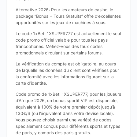
Alternative 2026: Pour les amateurs de casino, le
package “Bonus + Tours Gratuits” offre d’excellentes
opportunités sur les jeux de machines à sous.
Le code 1xBet: 1XSUPER777 est actuellement le seul
code promo officiel valable pour tous les pays
francophones. Méfiez-vous des faux codes
promotionnels circulant sur certains forums.
La vérification du compte est obligatoire, au cours
de laquelle les données du client sont vérifiées pour
la conformité avec les informations figurant sur la
carte d’identité.
Code promo de 1xBet: 1XSUPER777, pour les joueurs
d’Afrique 2026, un bonus sportif VIP est disponible,
équivalent à 100% de votre premier dépôt jusqu’à
130€/$ (ou l’équivalent dans votre devise locale).
Vous pouvez choisir parmi une variété de codes
spécialement conçus pour différents sports et types
de paris, y compris des paris gratuits.