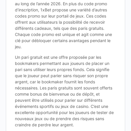
au long de l’année 2026. En plus du code promo
d’inscription, 1xBet propose une variété d’autres
codes promo sur leur portail de jeux. Ces codes
offrent aux utilisateurs la possibilité de recevoir
différents cadeaux, tels que des paris gratuits.
Chaque code promo est unique et agit comme une
clé pour débloquer certains avantages pendant le
jeu.
Un pari gratuit est une offre proposée par les
bookmakers permettant aux joueurs de placer un
pari sans utiliser leurs propres fonds. Cela signifie
que le joueur peut parier sans risquer son propre
argent, car le bookmaker fournit les fonds
nécessaires. Les paris gratuits sont souvent offerts
comme bonus de bienvenue ou de dépôt, et
peuvent être utilisés pour parier sur différents
événements sportifs ou jeux de casino. C’est une
excellente opportunité pour les joueurs de tester de
nouveaux jeux ou de prendre des risques sans
craindre de perdre leur argent.