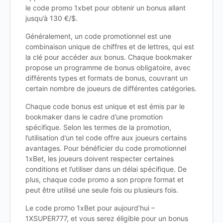
le code promo 1xbet pour obtenir un bonus allant
jusqu’à 130 €/$.
Généralement, un code promotionnel est une
combinaison unique de chiffres et de lettres, qui est
la clé pour accéder aux bonus. Chaque bookmaker
propose un programme de bonus obligatoire, avec
différents types et formats de bonus, couvrant un
certain nombre de joueurs de différentes catégories.
Chaque code bonus est unique et est émis par le
bookmaker dans le cadre d’une promotion
spécifique. Selon les termes de la promotion,
l’utilisation d’un tel code offre aux joueurs certains
avantages. Pour bénéficier du code promotionnel
1xBet, les joueurs doivent respecter certaines
conditions et l’utiliser dans un délai spécifique. De
plus, chaque code promo a son propre format et
peut être utilisé une seule fois ou plusieurs fois.
Le code promo 1xBet pour aujourd’hui –
1XSUPER777, et vous serez éligible pour un bonus