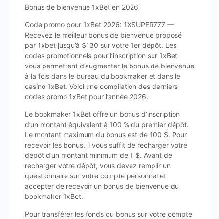
Bonus de bienvenue 1xBet en 2026
Code promo pour 1xBet 2026: 1XSUPER777 —
Recevez le meilleur bonus de bienvenue proposé
par 1xbet jusqu’à $130 sur votre 1er dépôt. Les
codes promotionnels pour l’inscription sur 1xBet
vous permettent d’augmenter le bonus de bienvenue
à la fois dans le bureau du bookmaker et dans le
casino 1xBet. Voici une compilation des derniers
codes promo 1xBet pour l’année 2026.
Le bookmaker 1xBet offre un bonus d’inscription
d’un montant équivalent à 100 % du premier dépôt.
Le montant maximum du bonus est de 100 $. Pour
recevoir les bonus, il vous suffit de recharger votre
dépôt d’un montant minimum de 1 $. Avant de
recharger votre dépôt, vous devez remplir un
questionnaire sur votre compte personnel et
accepter de recevoir un bonus de bienvenue du
bookmaker 1xBet.
Pour transférer les fonds du bonus sur votre compte