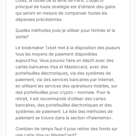
cotes, la durée de la série de Paris. L’objectif
principal de toute stratégie est d’obtenir des gains
qui seront en mesure de compenser toutes les
dépenses précédentes.
Quelles méthodes puis-je utiliser pour l’entrée et la
sortie?
Le bookmaker 1xbet met à la disposition des joueurs
tous les moyens de paiement disponibles
aujourd’hui. Vous pouvez faire un dépôt avec des
cartes bancaires Visa et Mastercard, avec des
portefeuilles électroniques, via des systèmes de
paiement, via des services bancaires par Internet,
en utilisant les services des opérateurs mobiles, sur
des portefeuilles pour crypto – monnaie. Pour le
retrait, il est recommandé d’utiliser des cartes
bancaires, des portefeuilles électroniques et des
systèmes de paiement. La liste des méthodes de
paiement se trouve dans la section «Paiements».
Combien de temps faut-il pour retirer des fonds sur
une carte Visa ou MasterCard?