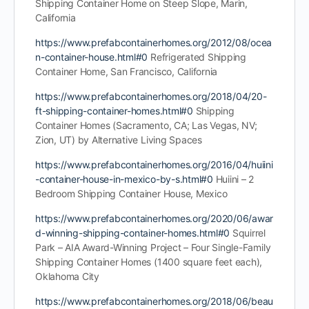
Shipping Container Home on Steep Slope, Marin,
California
https://www.prefabcontainerhomes.org/2012/08/ocea
n-container-house.html#0
Refrigerated Shipping
Container Home, San Francisco, California
https://www.prefabcontainerhomes.org/2018/04/20-
ft-shipping-container-homes.html#0
Shipping
Container Homes (Sacramento, CA; Las Vegas, NV;
Zion, UT) by Alternative Living Spaces
https://www.prefabcontainerhomes.org/2016/04/huiini
-container-house-in-mexico-by-s.html#0
Huiini – 2
Bedroom Shipping Container House, Mexico
https://www.prefabcontainerhomes.org/2020/06/awar
d-winning-shipping-container-homes.html#0
Squirrel
Park – AIA Award-Winning Project – Four Single-Family
Shipping Container Homes (1400 square feet each),
Oklahoma City
https://www.prefabcontainerhomes.org/2018/06/beau