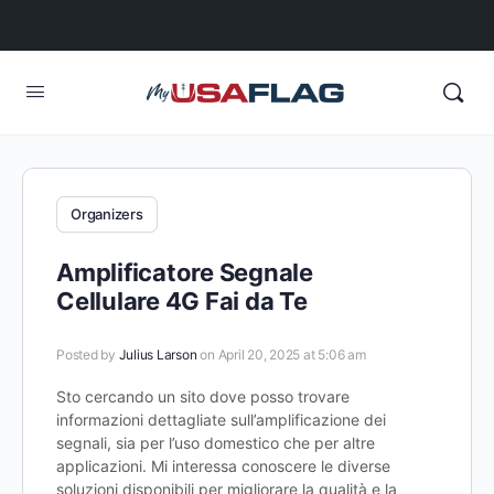
Organizers
Amplificatore Segnale
Cellulare 4G Fai da Te
Posted by
Julius Larson
on April 20, 2025 at 5:06 am
Sto cercando un sito dove posso trovare
informazioni dettagliate sull’amplificazione dei
segnali, sia per l’uso domestico che per altre
applicazioni. Mi interessa conoscere le diverse
soluzioni disponibili per migliorare la qualità e la