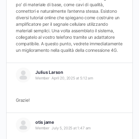
po’ di materiale di base, come cavi di qualità,
connettori e naturalmente l’antenna stessa. Esistono
diversi tutorial online che spiegano come costruire un
amplificatore per il segnale cellulare utilizzando
materiali semplici. Una volta assemblato il sistema,
collegatelo al vostro telefono tramite un adattatore
compatibile. A questo punto, vedrete immediatamente
un miglioramento nella qualità della connessione 4G.
Julius Larson
Member
April 20, 2025 at 5:12 am
Grazie!
otis jame
Member
July 5, 2025 at 1:47 am