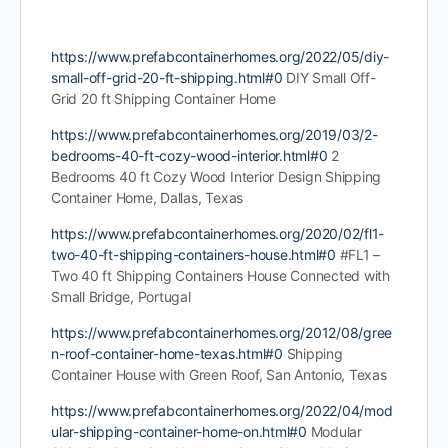
https://www.prefabcontainerhomes.org/2022/05/diy-
small-off-grid-20-ft-shipping.html#0
DIY Small Off-
Grid 20 ft Shipping Container Home
https://www.prefabcontainerhomes.org/2019/03/2-
bedrooms-40-ft-cozy-wood-interior.html#0
2
Bedrooms 40 ft Cozy Wood Interior Design Shipping
Container Home, Dallas, Texas
https://www.prefabcontainerhomes.org/2020/02/fl1-
two-40-ft-shipping-containers-house.html#0
#FL1 –
Two 40 ft Shipping Containers House Connected with
Small Bridge, Portugal
https://www.prefabcontainerhomes.org/2012/08/gree
n-roof-container-home-texas.html#0
Shipping
Container House with Green Roof, San Antonio, Texas
https://www.prefabcontainerhomes.org/2022/04/mod
ular-shipping-container-home-on.html#0
Modular