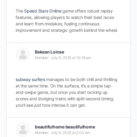
The
Speed Stars Online
game offers robust replay
features, allowing players to watch their best races
and learn from mistakes, fueling continuous
improvement and strategic growth behind the wheel.
Bekean Loinse
Member
July 6, 2025 at 10:18 pm
subway surfers
manages to be both chill and thrilling
at the same time. On the surface, it’s a simple tap-
and-swipe game, but once you start racking up
scores and dodging trains with split-second timing,
you’ll see just how intense it can get.
beautifulhome beautifulhome
Member
July 9, 2025 at 2:04 am