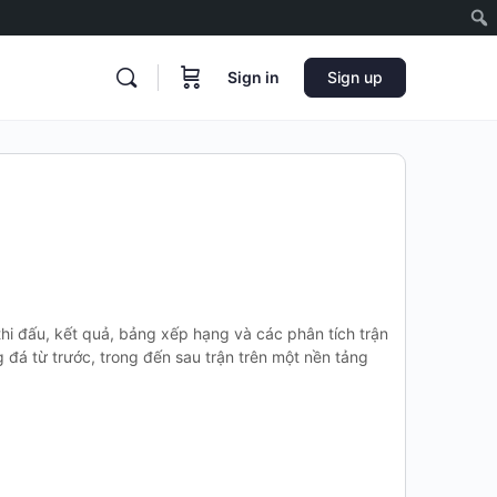
Sign in
Sign up
hi đấu, kết quả, bảng xếp hạng và các phân tích trận
 đá từ trước, trong đến sau trận trên một nền tảng