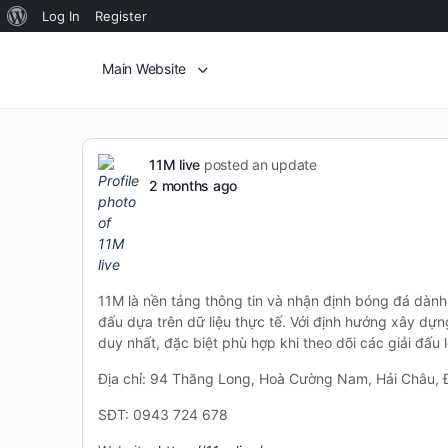
Log In
Register
Main Website
11M live
posted an update
2 months ago
11M là nền tảng thông tin và nhận định bóng đá dành
đấu dựa trên dữ liệu thực tế. Với định hướng xây dựn
duy nhất, đặc biệt phù hợp khi theo dõi các giải đấu
Địa chỉ: 94 Thăng Long, Hoà Cường Nam, Hải Châu, 
SĐT: 0943 724 678