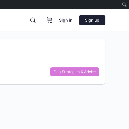
Sign in
Sign up
Flag Strategies & Advice