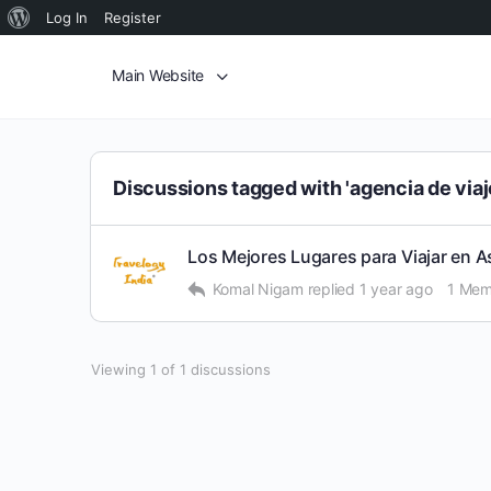
Log In
Register
Main Website
Discussions tagged with 'agencia de viajes
Los Mejores Lugares para Viajar en A
Komal Nigam
replied
1 year ago
1 Mem
Viewing 1 of 1 discussions