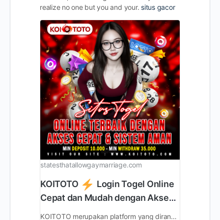
realize no one but you and your.
situs gacor
statesthatallowgaymarriage.com
KOITOTO
Login Togel Online
Cepat dan Mudah dengan Akses
Aman Terpercaya
KOITOTO merupakan platform yang dirancang untuk memberikan kemudahan bagi pengguna dalam melakukan login secara praktis tanpa proses yang rumit. Dengan sistem yang responsif dan stabil, pengguna dapat mengakses akun mereka kapan saja dengan cepat.