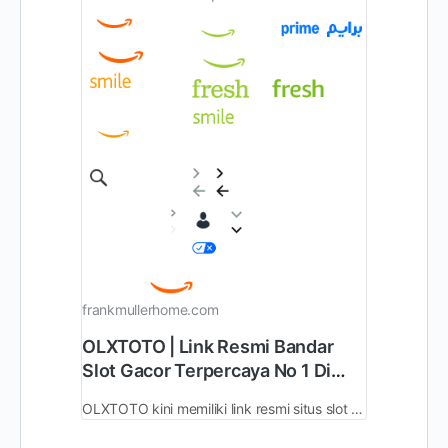
frankmullerhome.com
OLXTOTO | Link Resmi Bandar
Slot Gacor Terpercaya No 1 Di
Indonesia
OLXTOTO kini memiliki link resmi situs slot gacor terpercaya di Indonesia dengan sistem login stabil serta koleksi permainan yang lengkap dan terupdate setiap harinya.