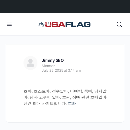
Jimmy SEO
Member
July 25, 2025 at 3:14 am
호빠, 호스트바, 선수알바, 아빠방, 중빠, 남자알
바, 남자 고수익 알바, 호짱, 정빠 관련 호빠알바
관련 최대 사이트입니다.
호빠