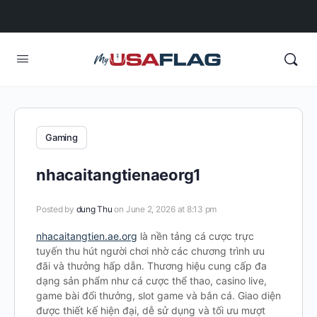
Gaming
nhacaitangtienaeorg1
Posted by
dung Thu
on June 2, 2026 at 8:13 pm
nhacaitangtien.ae.org
là nền tảng cá cược trực
tuyến thu hút người chơi nhờ các chương trình ưu
đãi và thưởng hấp dẫn. Thương hiệu cung cấp đa
dạng sản phẩm như cá cược thể thao, casino live,
game bài đổi thưởng, slot game và bắn cá. Giao diện
được thiết kế hiện đại, dễ sử dụng và tối ưu mượt