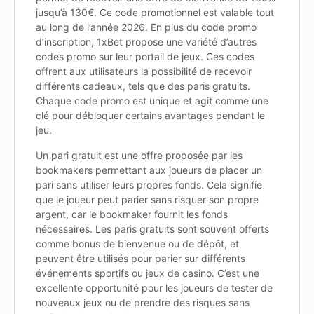
jusqu’à 130€. Ce code promotionnel est valable tout
au long de l’année 2026. En plus du code promo
d’inscription, 1xBet propose une variété d’autres
codes promo sur leur portail de jeux. Ces codes
offrent aux utilisateurs la possibilité de recevoir
différents cadeaux, tels que des paris gratuits.
Chaque code promo est unique et agit comme une
clé pour débloquer certains avantages pendant le
jeu.
Un pari gratuit est une offre proposée par les
bookmakers permettant aux joueurs de placer un
pari sans utiliser leurs propres fonds. Cela signifie
que le joueur peut parier sans risquer son propre
argent, car le bookmaker fournit les fonds
nécessaires. Les paris gratuits sont souvent offerts
comme bonus de bienvenue ou de dépôt, et
peuvent être utilisés pour parier sur différents
événements sportifs ou jeux de casino. C’est une
excellente opportunité pour les joueurs de tester de
nouveaux jeux ou de prendre des risques sans