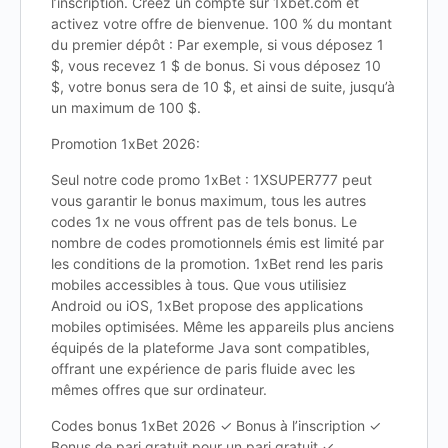
l’inscription. Créez un compte sur 1xbet.com et
activez votre offre de bienvenue. 100 % du montant
du premier dépôt : Par exemple, si vous déposez 1
$, vous recevez 1 $ de bonus. Si vous déposez 10
$, votre bonus sera de 10 $, et ainsi de suite, jusqu’à
un maximum de 100 $.
Promotion 1xBet 2026:
Seul notre code promo 1xBet : 1XSUPER777 peut
vous garantir le bonus maximum, tous les autres
codes 1x ne vous offrent pas de tels bonus. Le
nombre de codes promotionnels émis est limité par
les conditions de la promotion. 1xBet rend les paris
mobiles accessibles à tous. Que vous utilisiez
Android ou iOS, 1xBet propose des applications
mobiles optimisées. Même les appareils plus anciens
équipés de la plateforme Java sont compatibles,
offrant une expérience de paris fluide avec les
mêmes offres que sur ordinateur.
Codes bonus 1xBet 2026 ✓ Bonus à l’inscription ✓
Bonus de pari gratuit pour un pari gratuit ✓