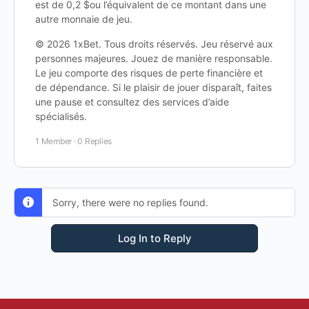
est de 0,2 $ou l’équivalent de ce montant dans une
autre monnaie de jeu.
© 2026 1xBet. Tous droits réservés. Jeu réservé aux
personnes majeures. Jouez de manière responsable.
Le jeu comporte des risques de perte financière et
de dépendance. Si le plaisir de jouer disparaît, faites
une pause et consultez des services d’aide
spécialisés.
1 Member
·
0 Replies
Sorry, there were no replies found.
Log In to Reply