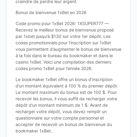
craindre de perdre leur argent.
Bonus de bienvenue 1xBet en 2026
Code promo pour 1xBet 2026: 1XSUPER777 —
Recevez le meilleur bonus de bienvenue proposé
par 1xbet jusqu’à $130 sur votre 1er dépôt. Les
codes promotionnels pour l’inscription sur 1xBet
vous permettent d’augmenter le bonus de bienvenue
à la fois dans le bureau du bookmaker et dans le
casino 1xBet. Voici une compilation des derniers
codes promo 1xBet pour l’année 2026.
Le bookmaker 1xBet offre un bonus d’inscription
d’un montant équivalent à 100 % du premier dépôt.
Le montant maximum du bonus est de 100 $. Pour
recevoir les bonus, il vous suffit de recharger votre
dépôt d’un montant minimum de 1 $. Avant de
recharger votre dépôt, vous devez remplir un
questionnaire sur votre compte personnel et
accepter de recevoir un bonus de bienvenue du
bookmaker 1xBet.