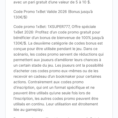
avec un pari gratuit d’une valeur de 5 à 10 $.
Code Promo 1xBet Valide 2026 (Bonus jusqu’à
130€/$)
Code promo 1xBet: 1XSUPER777, Offre spéciale
1xBet 2026: Profitez d’un code promo gratuit pour
bénéficier d’un bonus de bienvenue de 100% jusqu’à
130€/$. La deuxième catégorie de codes bonus est
conçue pour être utilisée pendant le jeu. Dans ce
scénario, les codes promo servent de réductions qui
permettent aux joueurs d’améliorer leurs chances à
un certain stade du jeu. Les joueurs ont la possibilité
d’acheter ces codes promo eux-mêmes ou de les
recevoir en cadeau d’un bookmaker pour certaines
actions. Contrairement aux codes promo
d’inscription, qui ont un format spécifique et ne
peuvent être utilisés qu’une seule fois lors de
l’inscription, les autres codes promo peuvent être
utilisés en continu. Leur utilisation est étroitement
liée au gameplay.