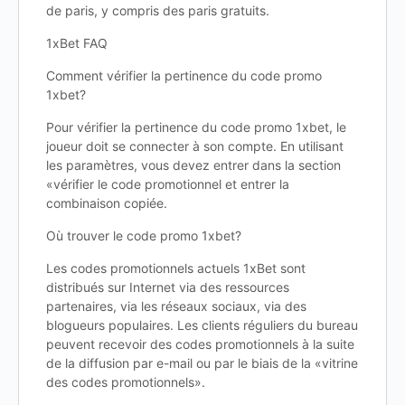
de paris, y compris des paris gratuits.
1xBet FAQ
Comment vérifier la pertinence du code promo
1xbet?
Pour vérifier la pertinence du code promo 1xbet, le
joueur doit se connecter à son compte. En utilisant
les paramètres, vous devez entrer dans la section
«vérifier le code promotionnel et entrer la
combinaison copiée.
Où trouver le code promo 1xbet?
Les codes promotionnels actuels 1xBet sont
distribués sur Internet via des ressources
partenaires, via les réseaux sociaux, via des
blogueurs populaires. Les clients réguliers du bureau
peuvent recevoir des codes promotionnels à la suite
de la diffusion par e-mail ou par le biais de la «vitrine
des codes promotionnels».