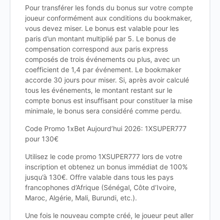
Pour transférer les fonds du bonus sur votre compte
joueur conformément aux conditions du bookmaker,
vous devez miser. Le bonus est valable pour les
paris d’un montant multiplié par 5. Le bonus de
compensation correspond aux paris express
composés de trois événements ou plus, avec un
coefficient de 1,4 par événement. Le bookmaker
accorde 30 jours pour miser. Si, après avoir calculé
tous les événements, le montant restant sur le
compte bonus est insuffisant pour constituer la mise
minimale, le bonus sera considéré comme perdu.
Code Promo 1xBet Aujourd’hui 2026: 1XSUPER777
pour 130€
Utilisez le code promo 1XSUPER777 lors de votre
inscription et obtenez un bonus immédiat de 100%
jusqu’à 130€. Offre valable dans tous les pays
francophones d’Afrique (Sénégal, Côte d’Ivoire,
Maroc, Algérie, Mali, Burundi, etc.).
Une fois le nouveau compte créé, le joueur peut aller