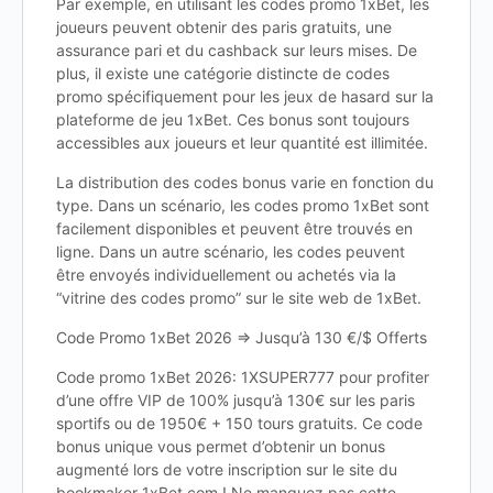
Par exemple, en utilisant les codes promo 1xBet, les
joueurs peuvent obtenir des paris gratuits, une
assurance pari et du cashback sur leurs mises. De
plus, il existe une catégorie distincte de codes
promo spécifiquement pour les jeux de hasard sur la
plateforme de jeu 1xBet. Ces bonus sont toujours
accessibles aux joueurs et leur quantité est illimitée.
La distribution des codes bonus varie en fonction du
type. Dans un scénario, les codes promo 1xBet sont
facilement disponibles et peuvent être trouvés en
ligne. Dans un autre scénario, les codes peuvent
être envoyés individuellement ou achetés via la
“vitrine des codes promo” sur le site web de 1xBet.
Code Promo 1xBet 2026 ⇒ Jusqu’à 130 €/$ Offerts
Code promo 1xBet 2026: 1XSUPER777 pour profiter
d’une offre VIP de 100% jusqu’à 130€ sur les paris
sportifs ou de 1950€ + 150 tours gratuits. Ce code
bonus unique vous permet d’obtenir un bonus
augmenté lors de votre inscription sur le site du
bookmaker 1xBet.com ! Ne manquez pas cette